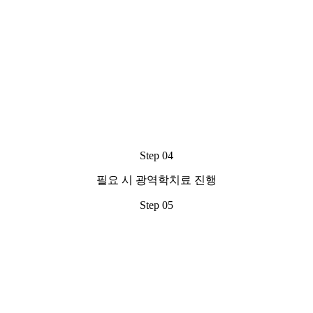
Step 04
필요 시 광역학치료 진행
Step 05