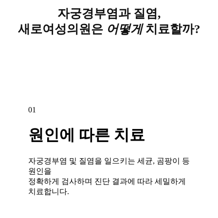
자궁경부염과 질염,
새로여성의원은
어떻게
치료할까?
01
원인에 따른 치료
자궁경부염 및 질염을 일으키는 세균, 곰팡이 등
원인을
정확하게 검사하며 진단 결과에 따라 세밀하게
치료합니다.