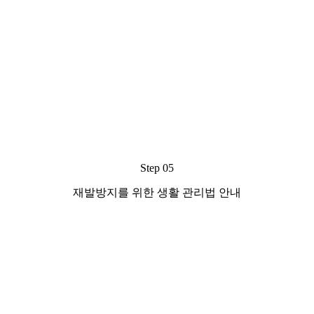
Step 05
재발방지를 위한 생활 관리법 안내