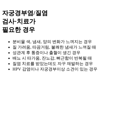
자궁경부염/질염
검사·치료가
필요한 경우
분비물 색, 냄새, 양의 변화가 느껴지는 경우
질 가려움, 따끔거림, 불쾌한 냄새가 느껴질 때
성관계 후 통증이나 출혈이 생긴 경우
배뇨 시 따가움, 잔뇨감, 뻐근함이 반복될 때
질염 치료를 받았는데도 자꾸 재발하는 경우
HPV 감염이나 자궁경부이상 소견이 있는 경우