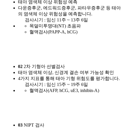
태아 염색체 이상 위험성 예측
다운증후군, 에드워드증후군, 파타우증후군 등 태아
의 염색체 이상 위험성을 예측합니다.
검사시기 : 임신 11주 ~ 13주 6일
목덜미투명대(NT) 초음파
혈액검사(PAPP-A, hCG)
02
2차 기형아 선별검사
태아 염색체 이상, 신경계 결손 여부 가능성 확인
4가지 지표를 통해 태아 기형 위험도를 평가합니다.
검사시기 : 임신 15주 ~ 19주 6일
혈액검사(AFP, hCG, uE3, inhibin-A)
03
NIPT 검사