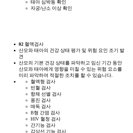
태아 심박동 확인
자궁/난소 이상 확인
02
혈액검사
산모와 태아의 건강 상태 평가 및 위험 요인 조기 발
견
산모의 기본 건강 상태를 파악하고 임신 기간 동안
산모와 태아에게 영향을 미칠 수 있는 위험 요소를
미리 파악하여 적절한 조치를 할 수 있습니다.
혈액형 검사
빈혈 검사
항체 선별 검사
풍진 검사
매독 검사
B형 간염 검사
HIV 혈청 검사
간기능 검사
갑상선 기능 검사