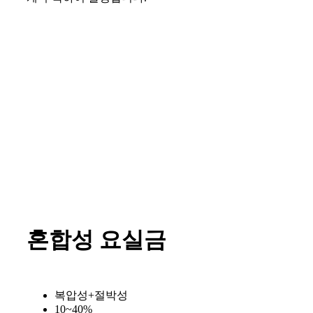
혼합성 요실금
복압성+절박성
10~40%