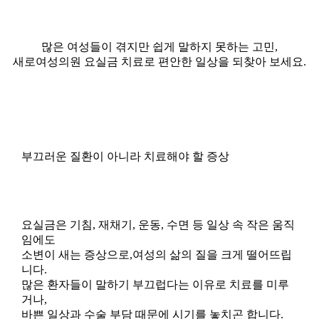
section
많은 여성들이 겪지만 쉽게 말하지 못하는 고민,
새로여성의원 요실금 치료로 편안한 일상을 되찾아 보세요.
부끄러운 질환이 아니라 치료해야 할 증상
요실금은 기침, 재채기, 운동, 수면 등 일상 속 작은 움직
임에도
소변이 새는 증상으로,여성의 삶의 질을 크게 떨어뜨립
니다.
많은 환자들이 말하기 부끄럽다는 이유로 치료를 미루
거나,
바쁜 일상과 수술 부담 때문에 시기를 놓치곤 합니다.