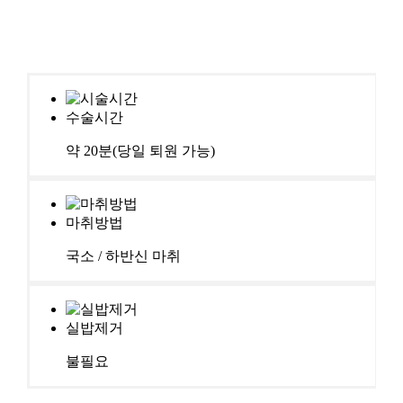
수술시간
약 20분(당일 퇴원 가능)
마취방법
국소 / 하반신 마취
실밥제거
불필요