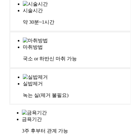
시술시간
약 30분~1시간
마취방법
국소 or 하반신 마취 가능
실밥제거
녹는 실(제거 불필요)
금욕기간
3주 후부터 관계 가능