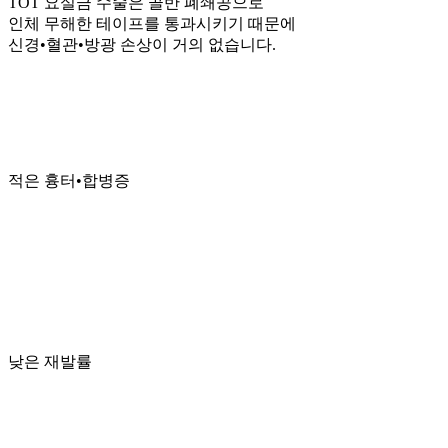
TOT 요실금 수술은 골반 폐쇄공으로
인체 무해한 테이프를 통과시키기 때문에
신경•혈관•방광 손상이 거의 없습니다.
적은 흉터•합병증
낮은 재발률