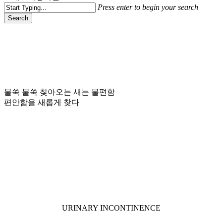
Press enter to begin your search
Search
Close
Search
불쑥 불쑥 찾아오는 새는 불편함
편안함을 새롭게 찾다
Navigate
to
the
next
URINARY INCONTINENCE