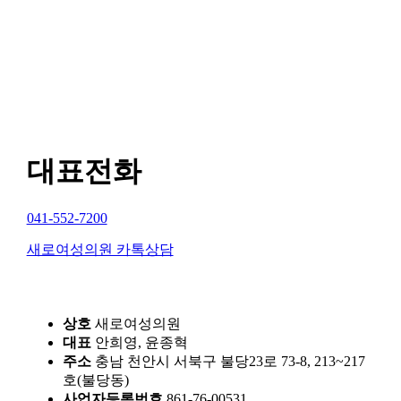
대표전화
041-552-7200
새로여성의원 카톡상담
상호
새로여성의원
대표
안희영, 윤종혁
주소
충남 천안시 서북구 불당23로 73-8, 213~217
호(불당동)
사업자등록번호
861-76-00531